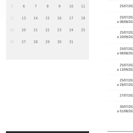
5
6
7
8
9
10
11
25/07/20
25/07/20
12
13
14
15
16
17
18
a 08/08/20
19
20
21
22
23
24
25
25/07/20
a 20/09/20
26
27
28
29
30
31
25/07/20
a 08/08/20
25/07/20
a 13/09/20
25/07/20
a 29/07/20
27/07/20
30/07/20
a 01/08/20