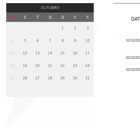
OUTUBRO
D
S
T
Q
Q
S
S
DAT
1
2
3
4
5
6
7
8
9
10
01/10/20
11
12
13
14
15
16
17
02/10/20
18
19
20
21
22
23
24
02/10/20
25
26
27
28
29
30
31