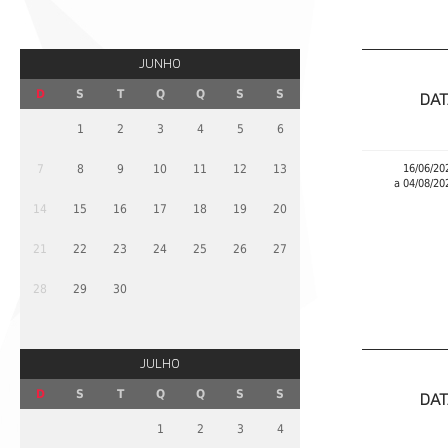
JUNHO
D
S
T
Q
Q
S
S
DAT
1
2
3
4
5
6
7
8
9
10
11
12
13
16/06/20
a 04/08/20
14
15
16
17
18
19
20
21
22
23
24
25
26
27
28
29
30
JULHO
D
S
T
Q
Q
S
S
DAT
1
2
3
4